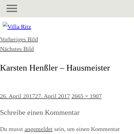
Vorheriges Bild
Nächstes Bild
Karsten Henßler – Hausmeister
Veröffentlicht
Originalgröße
26. April 2017
27. April 2017
2665 × 1907
am
Schreibe einen Kommentar
Du musst
angemeldet
sein, um einen Kommentar