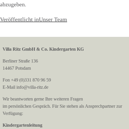
abzugeben.
Beitragsnavigation
Veröffentlicht in
Unser Team
Villa Ritz GmbH & Co. Kindergarten KG
Berliner Straße 136
14467 Potsdam
Fon +49 (0)331 870 96 59
E-Mail info@villa-ritz.de
Wir beantworten gerne Ihre weiteren Fragen
im persönlichen Gespräch. Für Sie stehen als Ansprechpartner zur
Verfügung:
Kindergartenleitung