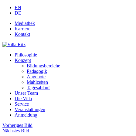
EN
DE
Mediathek
Karriere
Kontakt
Philosophie
Konzept
Bildungsbereiche
Pädagogik
Angebote
Mahlzeiten
Tagesablauf
Unser Team
Die Villa
Service
Veranstaltungen
Anmeldung
Vorheriges Bild
Nächstes Bild