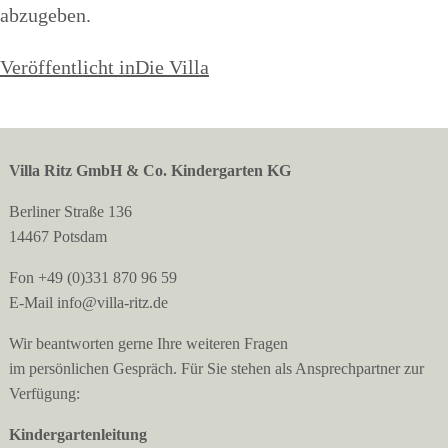
abzugeben.
Beitragsnavigation
Veröffentlicht in
Die Villa
Villa Ritz GmbH & Co. Kindergarten KG
Berliner Straße 136
14467 Potsdam
Fon +49 (0)331 870 96 59
E-Mail info@villa-ritz.de
Wir beantworten gerne Ihre weiteren Fragen
im persönlichen Gespräch. Für Sie stehen als Ansprechpartner zur
Verfügung:
Kindergartenleitung