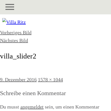
Vorheriges Bild
Nächstes Bild
villa_slider2
Veröffentlicht
Originalgröße
9. Dezember 2016
1578 × 1044
am
Schreibe einen Kommentar
Du musst
angemeldet
sein, um einen Kommentar