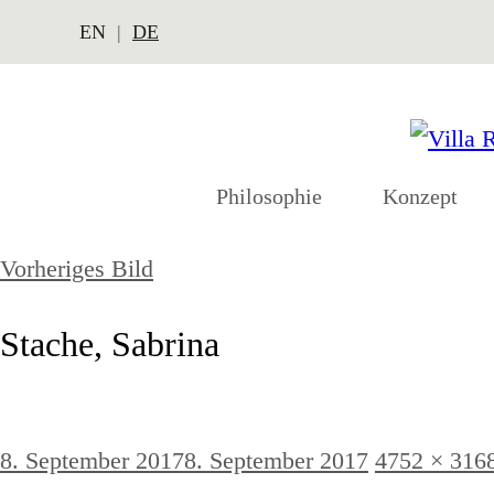
EN
DE
Philosophie
Konzept
Vorheriges Bild
Stache, Sabrina
Veröffentlicht
Originalgrö
8. September 2017
8. September 2017
4752 × 316