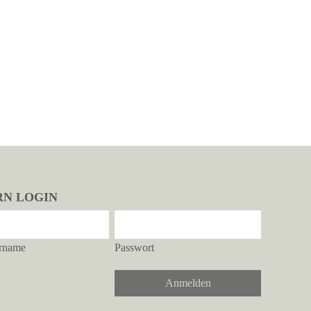
RN LOGIN
rname
Passwort
Anmelden