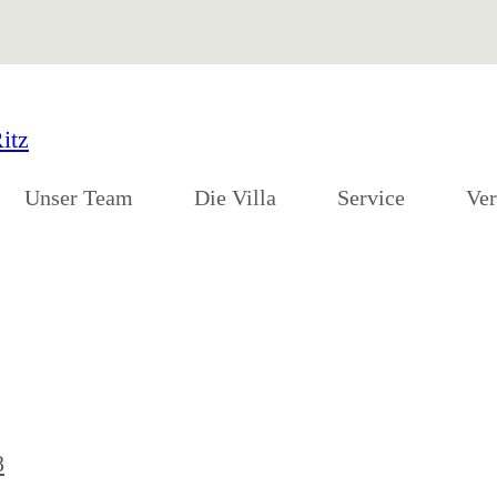
Unser Team
Die Villa
Service
Ver
ße
8