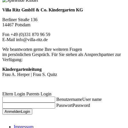
Villa Ritz GmbH & Co. Kindergarten KG
Berliner Straße 136
14467 Potsdam
Fon +49 (0)331 870 96 59
E-Mail info@villa-ritz.de
Wir beantworten gerne Ihre weiteren Fragen
im persönlichen Gespräch. Für Sie stehen als Ansprechpartner zur
Verfügung:
Kindergartenleitung
Frau A. Herper | Frau S. Quitz
Eltern Login
Parents Login
Benutzername
User name
Passwort
Password
Anmelden
Login
Impressum